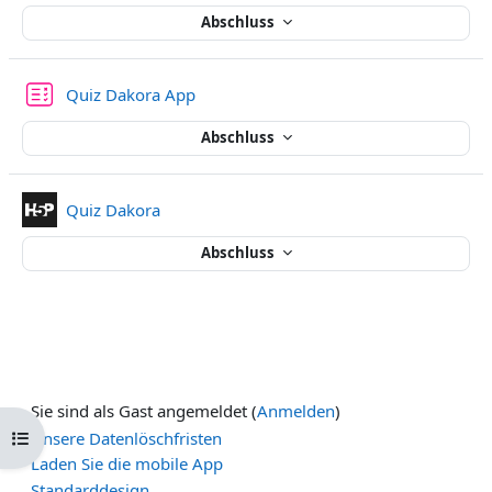
Abschluss
Test
Quiz Dakora App
Abschluss
Interaktiver Inhalt
Quiz Dakora
Abschluss
Sie sind als Gast angemeldet (
Anmelden
)
Kursindex öffnen
Unsere Datenlöschfristen
Laden Sie die mobile App
Standarddesign