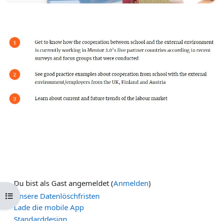
Du bist als Gast angemeldet (
Anmelden
)
Kursindex öffnen
Unsere Datenlöschfristen
Lade die mobile App
Standarddesign