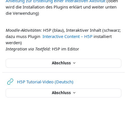
Anleitung zur Erstellung einer interaktiven Aktivität
(oben
wird die Installation des Plugins erklärt und weiter unten
die Verwendung)
Moodle-Aktivitäten:
H5P (blau), Interaktiver Inhalt (schwarz;
dazu muss Plugin
Interactive Content – H5P
installiert
werden)
Integration via Textfeld:
H5P im Editor
Abschluss
Link/URL
H5P Tutorial-Video (Deutsch)
Abschluss