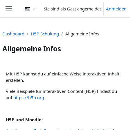
Zum Hauptinhalt
Sie sind als Gast angemeldet
Anmelden
Website-Übersicht
Dashboard
H5P Schulung
Allgemeine Infos
Allgemeine Infos
Abschnittsübersicht
Mit H5P kannst du auf einfache Weise interaktiven Inhalt
erstellen.
Viele Beispiele für interaktiven Content (H5P) findest du
auf
https://h5p.org
.
H5P und Moodle: