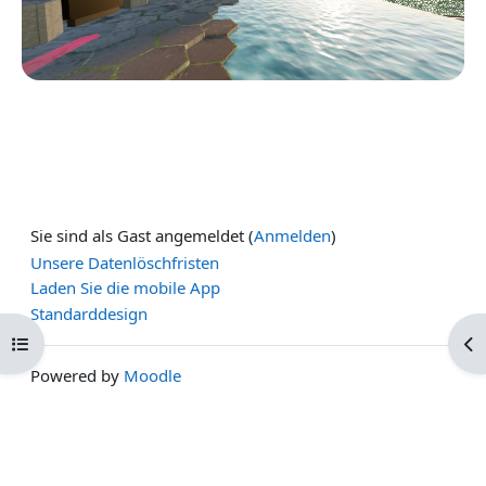
Sie sind als Gast angemeldet (
Anmelden
)
Unsere Datenlöschfristen
Laden Sie die mobile App
Standarddesign
Kursindex öffnen
Blo
Powered by
Moodle