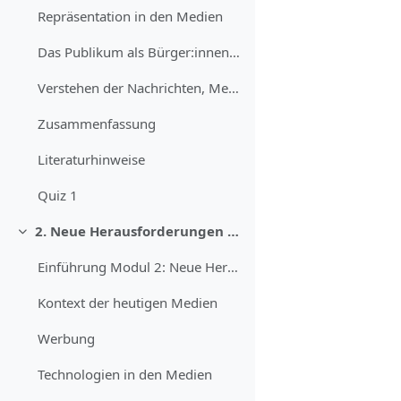
Repräsentation in den Medien
Das Publikum als Bürger:innen und Konsument:innen
Verstehen der Nachrichten, Medien und Informationsethik
Zusammenfassung
Literaturhinweise
Quiz 1
2. Neue Herausforderungen im Konsum von Medien und Informationen
Einklappen
Einführung Modul 2: Neue Herausforderungen im Konsum von Medien und Informationen
Kontext der heutigen Medien
Werbung
Technologien in den Medien