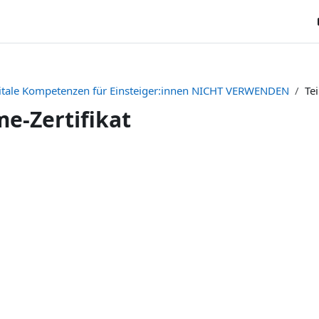
itale Kompetenzen für Einsteiger:innen NICHT VERWENDEN
Te
e-Zertifikat
tsübersicht