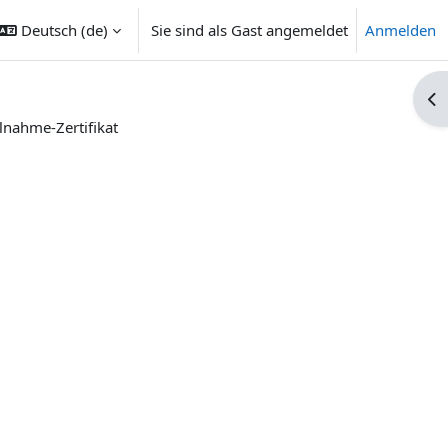
Deutsch ‎(de)‎
Sie sind als Gast angemeldet
Anmelden
Blo
ilnahme-Zertifikat