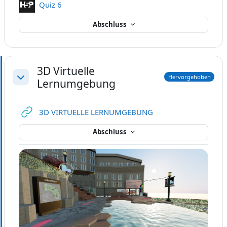
Interaktiver Inhalt
Quiz 6
Abschluss
3D Virtuelle
Hervorgehoben
Lernumgebung
Einklappen
Link/URL
3D VIRTUELLE LERNUMGEBUNG
Abschluss