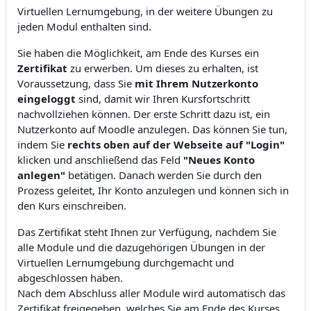
Virtuellen Lernumgebung, in der weitere Übungen zu
jeden Modul enthalten sind.
Sie haben die Möglichkeit, am Ende des Kurses ein
Zertifikat
zu erwerben. Um dieses zu erhalten, ist
Voraussetzung, dass Sie
mit Ihrem Nutzerkonto
eingeloggt
sind, damit wir Ihren Kursfortschritt
nachvollziehen können. Der erste Schritt dazu ist, ein
Nutzerkonto auf Moodle anzulegen. Das können Sie tun,
indem Sie
rechts oben auf der Webseite auf "Login"
klicken und anschließend das Feld
"Neues Konto
anlegen"
betätigen. Danach werden Sie durch den
Prozess geleitet, Ihr Konto anzulegen und können sich in
den Kurs einschreiben.
Das Zertifikat steht Ihnen zur Verfügung, nachdem Sie
alle Module und die dazugehörigen Übungen in der
Virtuellen Lernumgebung durchgemacht und
abgeschlossen haben.
Nach dem Abschluss aller Module wird automatisch das
Zertifikat freigegeben, welches Sie am Ende des Kurses