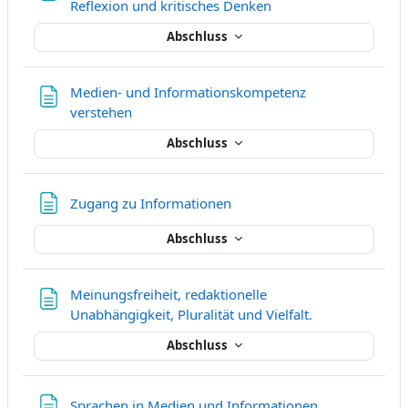
Textseite
Reflexion und kritisches Denken
Abschluss
Medien- und Informationskompetenz
Textseite
verstehen
Abschluss
Textseite
Zugang zu Informationen
Abschluss
Meinungsfreiheit, redaktionelle
Textseite
Unabhängigkeit, Pluralität und Vielfalt.
Abschluss
Textseite
Sprachen in Medien und Informationen