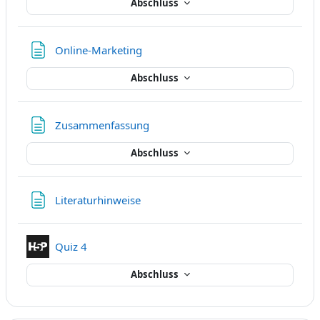
Abschluss
Textseite
Online-Marketing
Abschluss
Textseite
Zusammenfassung
Abschluss
Textseite
Literaturhinweise
Interaktiver Inhalt
Quiz 4
Abschluss