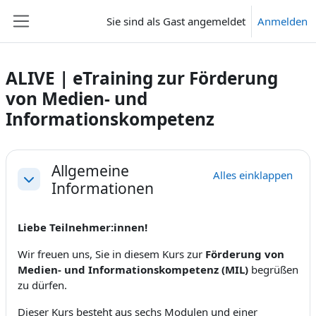
Zum Hauptinhalt
Sie sind als Gast angemeldet
Anmelden
Website-Übersicht
ALIVE | eTraining zur Förderung
von Medien- und
Informationskompetenz
Abschnittsübersicht
Allgemeine
Alles einklappen
Informationen
Einklappen
Liebe Teilnehmer:innen!
Wir freuen uns, Sie in diesem Kurs zur
Förderung von
Medien- und Informationskompetenz (MIL)
begrüßen
zu dürfen.
Dieser Kurs besteht aus sechs Modulen und einer