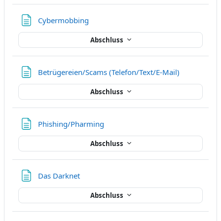
Textseite
Cybermobbing
Abschluss
Textseite
Betrügereien/Scams (Telefon/Text/E-Mail)
Abschluss
Textseite
Phishing/Pharming
Abschluss
Textseite
Das Darknet
Abschluss