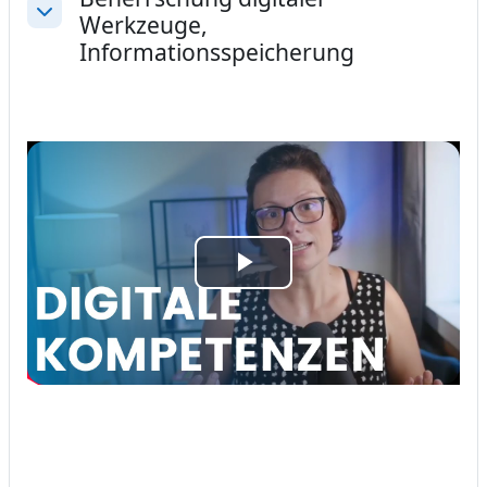
Werkzeuge,
Einklappen
Informationsspeicherung
Video
abspielen