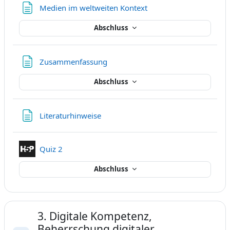
Textseite
Medien im weltweiten Kontext
Abschluss
Textseite
Zusammenfassung
Abschluss
Textseite
Literaturhinweise
Interaktiver Inhalt
Quiz 2
Abschluss
3. Digitale Kompetenz,
Beherrschung digitaler