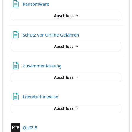
Textseite
Ransomware
Abschluss
Textseite
Schutz vor Online-Gefahren
Abschluss
Textseite
Zusammenfassung
Abschluss
Textseite
Literaturhinweise
Abschluss
Interaktiver Inhalt
QUIZ 5