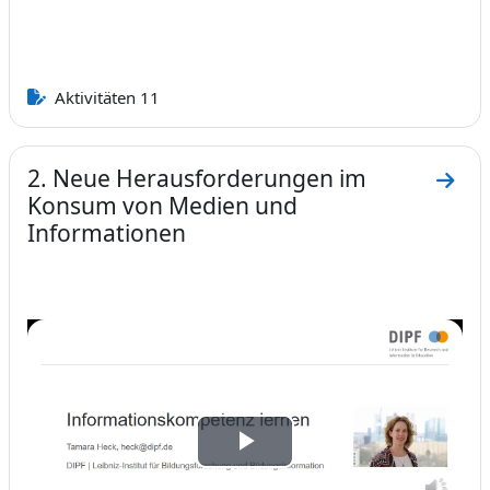
Aktivitäten 11
2. Neue Herausforderungen im
Zum A
Konsum von Medien und
Informationen
Video