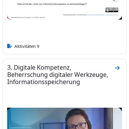
abspielen
Aktivitäten 9
3. Digitale Kompetenz,
Zum A
Beherrschung digitaler Werkzeuge,
Informationsspeicherung