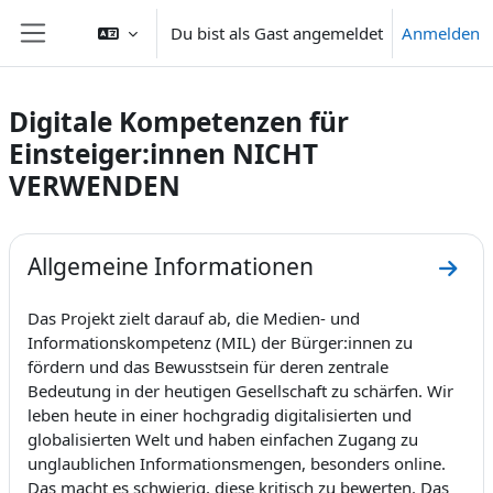
Zum Hauptinhalt
Du bist als Gast angemeldet
Anmelden
Website-Übersicht
Digitale Kompetenzen für
Einsteiger:innen NICHT
VERWENDEN
Abschnittsübersicht
Allgemeine Informationen
Zum A
Das Projekt zielt darauf ab, die Medien- und
Informationskompetenz (MIL) der Bürger:innen zu
fördern und das Bewusstsein für deren zentrale
Bedeutung in der heutigen Gesellschaft zu schärfen. Wir
leben heute in einer hochgradig digitalisierten und
globalisierten Welt und haben einfachen Zugang zu
unglaublichen Informationsmengen, besonders online.
Das macht es schwierig, diese kritisch zu bewerten. Das