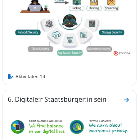
Aktivitäten 14
6. Digitale:r Staatsbürger:in sein
Zum A