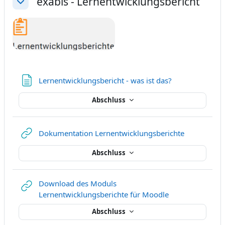
exabis - Lernentwicklungsbericht
Einklappen
Textseite
Lernentwicklungsbericht - was ist das?
Abschluss
Link/URL
Dokumentation Lernentwicklungsberichte
Abschluss
Download des Moduls
Link/URL
Lernentwicklungsberichte für Moodle
Abschluss