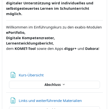
digitaler Unterstützung wird individuelles und
selbstgesteuertes Lernen im Schulunterricht
möglich.
Willkommen im Einführungskurs zu den exabis-Modulen
ePortfolio,
Digitale Kompetenzraster,
Lernentwicklungsbericht
,
dem
KOMET-Tool
sowie den Apps
diggr+
und
Dakora
!
Textseite
Kurs-Übersicht
Abschluss
Textseite
Links und weiterführende Materialien