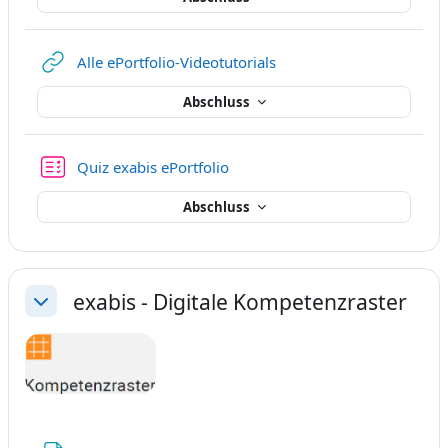
Link/URL
Alle ePortfolio-Videotutorials
Abschluss
Test
Quiz exabis ePortfolio
Abschluss
exabis - Digitale Kompetenzraster
Einklappen