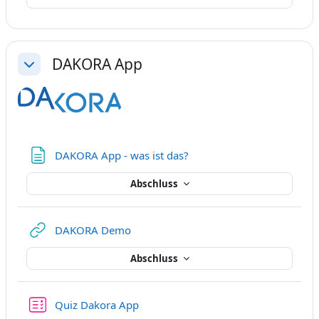
DAKORA App
Einklappen
Textseite
DAKORA App - was ist das?
Abschluss
Link/URL
DAKORA Demo
Abschluss
Test
Quiz Dakora App