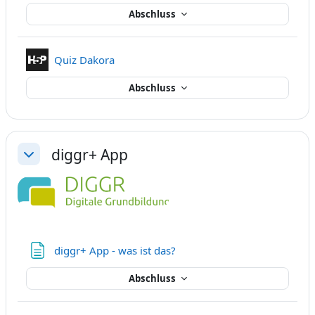
Abschluss
Interaktiver Inhalt
Quiz Dakora
Abschluss
diggr+ App
Einklappen
Textseite
diggr+ App - was ist das?
Abschluss