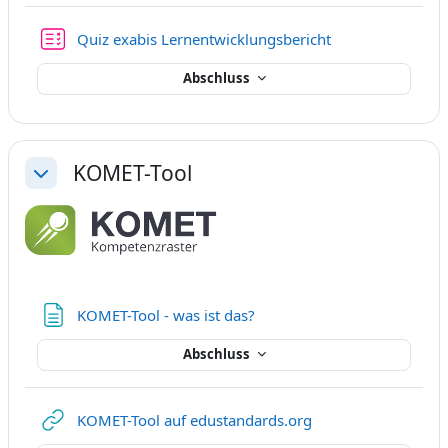
Test
Quiz exabis Lernentwicklungsbericht
Abschluss
KOMET-Tool
Einklappen
Textseite
KOMET-Tool - was ist das?
Abschluss
Link/URL
KOMET-Tool auf edustandards.org