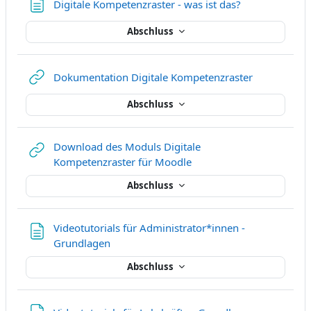
Textseite
Digitale Kompetenzraster - was ist das?
Abschluss
Link/URL
Dokumentation Digitale Kompetenzraster
Abschluss
Download des Moduls Digitale
Link/URL
Kompetenzraster für Moodle
Abschluss
Videotutorials für Administrator*innen -
Textseite
Grundlagen
Abschluss