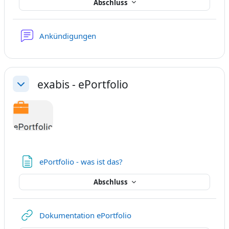
Abschluss
Forum
Ankündigungen
exabis - ePortfolio
Einklappen
Textseite
ePortfolio - was ist das?
Abschluss
Link/URL
Dokumentation ePortfolio