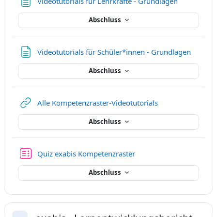
Textseite
Videotutorials für Lehrkräfte - Grundlagen
Abschluss
Textseit
Videotutorials für Schüler*innen - Grundlagen
Abschluss
Link/URL
Alle Kompetenzraster-Videotutorials
Abschluss
Test
Quiz exabis Kompetenzraster
Abschluss