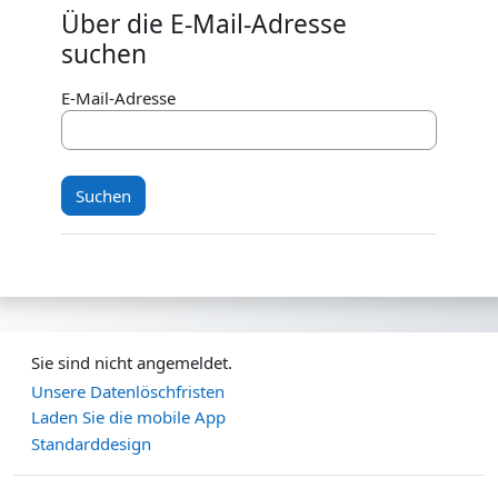
Über die E-Mail-Adresse
Über die E-Mail-Adresse suchen
suchen
E-Mail-Adresse
Sie sind nicht angemeldet.
Unsere Datenlöschfristen
Laden Sie die mobile App
Standarddesign