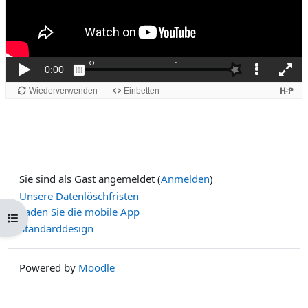
Sie sind als Gast angemeldet (
Anmelden
)
Unsere Datenlöschfristen
Laden Sie die mobile App
Kursindex öffnen
Standarddesign
Powered by
Moodle