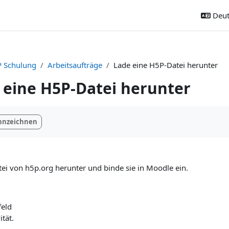
Deut
 Schulung
Arbeitsaufträge
Lade eine H5P-Datei herunter
 eine H5P-Datei herunter
ngungen
ennzeichnen
ei von h5p.org herunter und binde sie in Moodle ein.
feld
ität.