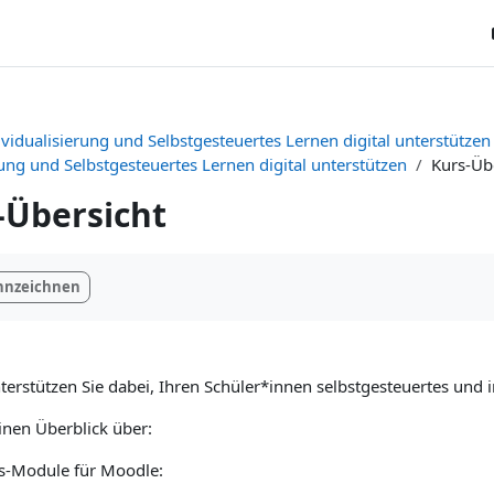
ividualisierung und Selbstgesteuertes Lernen digital unterstützen
rung und Selbstgesteuertes Lernen digital unterstützen
Kurs-Üb
-Übersicht
ngungen
ennzeichnen
erstützen Sie dabei, Ihren Schüler*innen selbstgesteuertes und i
einen Überblick über:
s-Module für Moodle: