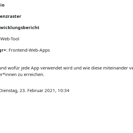
io
enzraster
wicklungsbericht
: Web-Tool
gr+
: Frontend-Web-Apps
 und wofür jede App verwendet wird und wie diese miteinander v
r*innen zu erreichen.
 Dienstag, 23. Februar 2021, 10:34