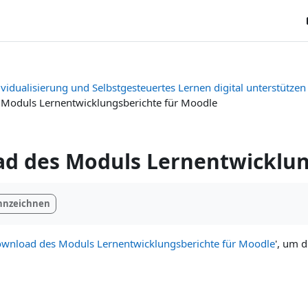
ividualisierung und Selbstgesteuertes Lernen digital unterstützen
Moduls Lernentwicklungsberichte für Moodle
d des Moduls Lernentwicklun
ngungen
ennzeichnen
wnload des Moduls Lernentwicklungsberichte für Moodle
', um 