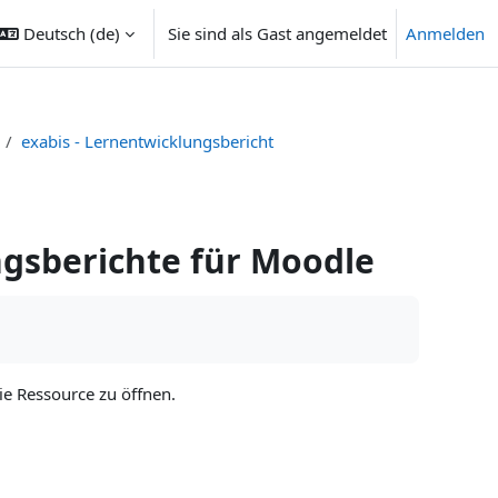
Deutsch ‎(de)‎
Sie sind als Gast angemeldet
Anmelden
exabis - Lernentwicklungsbericht
gsberichte für Moodle
die Ressource zu öffnen.