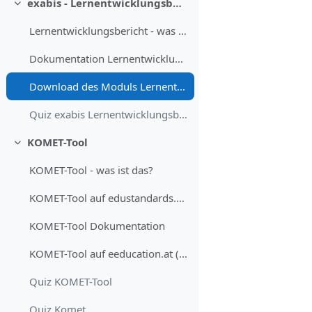
exabis - Lernentwicklungsbericht
Einklappen
Lernentwicklungsbericht - was ist das?
Dokumentation Lernentwicklungsberichte
Download des Moduls Lernentwicklungsberichte für Moodle
Quiz exabis Lernentwicklungsbericht
KOMET-Tool
Einklappen
KOMET-Tool - was ist das?
KOMET-Tool auf edustandards.org
KOMET-Tool Dokumentation
KOMET-Tool auf eeducation.at (für österreichische Bildungseinrichtungen)
Quiz KOMET-Tool
Quiz Komet