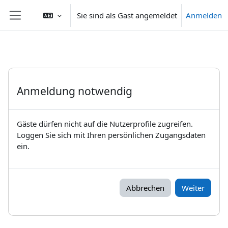
Zum Hauptinhalt
Sie sind als Gast angemeldet
Anmelden
Website-Übersicht
Anmeldung notwendig
Gäste dürfen nicht auf die Nutzerprofile zugreifen.
Loggen Sie sich mit Ihren persönlichen Zugangsdaten
ein.
Abbrechen
Weiter