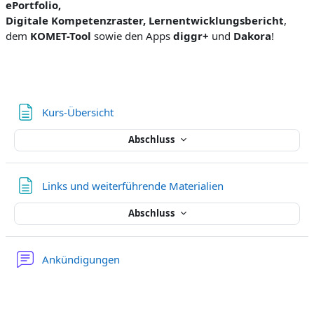
ePortfolio,
Digitale Kompetenzraster, Lernentwicklungsbericht
,
dem
KOMET-Tool
sowie den Apps
diggr+
und
Dakora
!
Textseite
Kurs-Übersicht
Abschluss
Textseite
Links und weiterführende Materialien
Abschluss
Forum
Ankündigungen